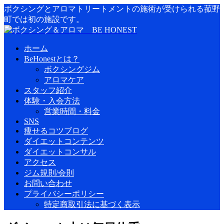
ボクシングとアロマトリートメントの施術が受けられる菰野
町では初の施設です。
ホーム
BeHonestとは？
ボクシングジム
アロマケア
スタッフ紹介
体験・入会方法
営業時間・料金
SNS
痩せるコツブログ
ダイエットコンテンツ
ダイエットコンサル
アクセス
ジム規則/会則
お問い合わせ
プライバシーポリシー
特定商取引法に基づく表示