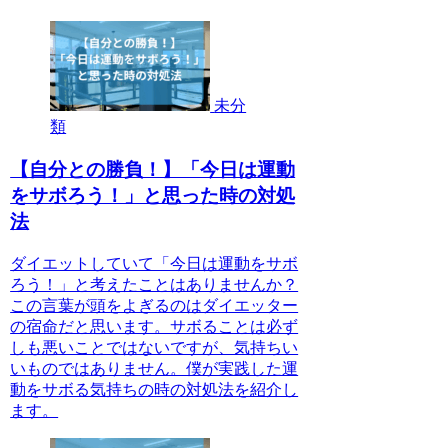
未分
類
【自分との勝負！】「今日は運動
をサボろう！」と思った時の対処
法
ダイエットしていて「今日は運動をサボ
ろう！」と考えたことはありませんか？
この言葉が頭をよぎるのはダイエッター
の宿命だと思います。サボることは必ず
しも悪いことではないですが、気持ちい
いものではありません。僕が実践した運
動をサボる気持ちの時の対処法を紹介し
ます。