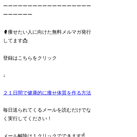
ーーーーーーーーーーーーーーーーーー
ーーーーーー
🥊痩せたい人に向けた無料メルマガ発行
してます📩
登録はこちらをクリック
↓
２１日間で健康的に痩せ体質を作る方法
毎日送られてくるメールを読むだけでな
く実行してください！
メール解除は１クリックでできます☝️