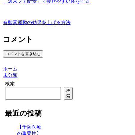
「週末プチ断食」で痩せやすい体を作る
有酸素運動の効果を上げる方法
コメント
コメントを書き込む
ホーム
未分類
検索
検
索
最近の投稿
【予防医療
の重要性】