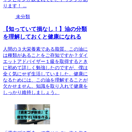
ります！ ...
未分類
【知っていて損なし！】油の分類
を理解しておくと健康になれる
人間の３大栄養素である脂質。この油に
は種類があることをご存知ですか？ダイ
エットアドバイザー１級を取得するとき
に初めて詳しく勉強したのですが、僕は
全く気にせず生活していました。健康に
なるためには、この油を理解することが
欠かせません。知識を取り入れて健康を
しっかり維持しましょう。