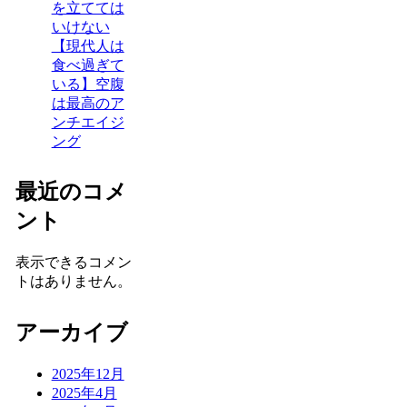
を立てては
いけない
【現代人は
食べ過ぎて
いる】空腹
は最高のア
ンチエイジ
ング
最近のコメ
ント
表示できるコメン
トはありません。
アーカイブ
2025年12月
2025年4月