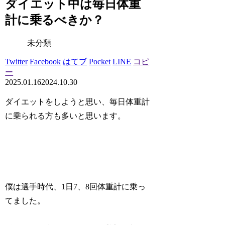
ダイエット中は毎日体重
計に乗るべきか？
未分類
Twitter
Facebook
はてブ
Pocket
LINE
コピ
ー
2025.01.16
2024.10.30
ダイエットをしようと思い、毎日体重計
に乗られる方も多いと思います。
僕は選手時代、1日7、8回体重計に乗っ
てました。