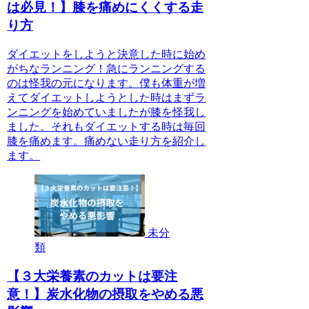
は必見！】膝を痛めにくくする走
り方
ダイエットをしようと決意した時に始め
がちなランニング！急にランニングする
のは怪我の元になります。僕も体重が増
えてダイエットしようとした時はまずラ
ンニングを始めていましたが膝を怪我し
ました。それもダイエットする時は毎回
膝を痛めます。痛めない走り方を紹介し
ます。
未分
類
【３大栄養素のカットは要注
意！】炭水化物の摂取をやめる悪