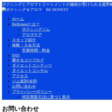
ボクシングとアロマトリートメントの施術が受けられる菰野
ホーム
BeHonestとは？
ボクシングジム
アロマケア
スタッフ紹介
体験・入会方法
営業時間・料金
SNS
痩せるコツブログ
ダイエットコンテンツ
ダイエットコンサル
アクセス
ジム規則/会則
お問い合わせ
プライバシーポリシー
特定商取引法に基づく表示
お問い合わせ