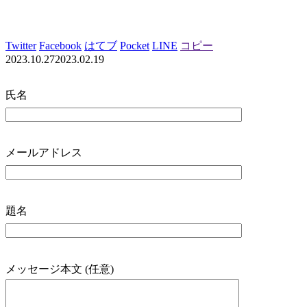
Twitter
Facebook
はてブ
Pocket
LINE
コピー
2023.10.27
2023.02.19
氏名
メールアドレス
題名
メッセージ本文 (任意)