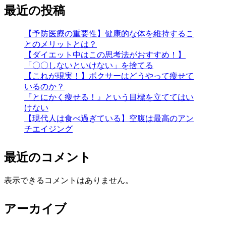
最近の投稿
【予防医療の重要性】健康的な体を維持するこ
とのメリットとは？
【ダイエット中はこの思考法がおすすめ！】
「〇〇しないといけない」を捨てる
【これが現実！】ボクサーはどうやって痩せて
いるのか？
『とにかく痩せる！』という目標を立ててはい
けない
【現代人は食べ過ぎている】空腹は最高のアン
チエイジング
最近のコメント
表示できるコメントはありません。
アーカイブ