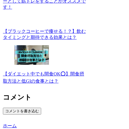
ーとして筋トレをすることがオススメで
す！
【ブラックコーヒーで痩せる！？】飲む
タイミングと期待できる効果とは？
【ダイエット中でも間食OK⭕️】間食摂
取方法と低GIの食事とは？
コメント
コメントを書き込む
ホーム