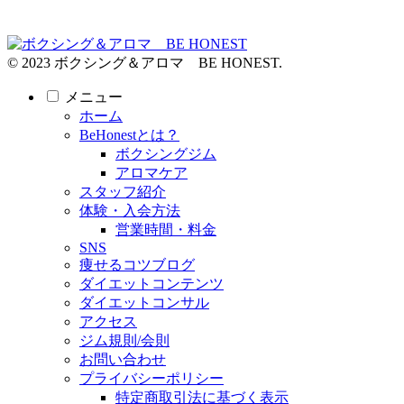
© 2023 ボクシング＆アロマ BE HONEST.
メニュー
ホーム
BeHonestとは？
ボクシングジム
アロマケア
スタッフ紹介
体験・入会方法
営業時間・料金
SNS
痩せるコツブログ
ダイエットコンテンツ
ダイエットコンサル
アクセス
ジム規則/会則
お問い合わせ
プライバシーポリシー
特定商取引法に基づく表示