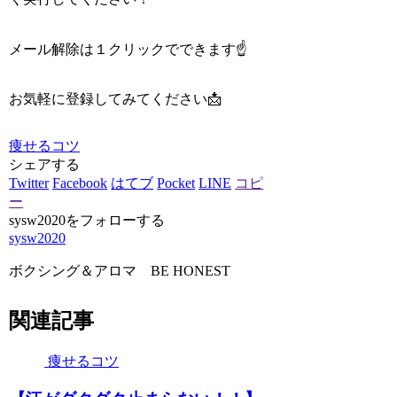
メール解除は１クリックでできます☝️
お気軽に登録してみてください📩
痩せるコツ
シェアする
Twitter
Facebook
はてブ
Pocket
LINE
コピ
ー
sysw2020をフォローする
sysw2020
ボクシング＆アロマ BE HONEST
関連記事
痩せるコツ