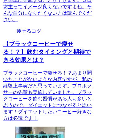
も簡単に実施することができます。３日
坊主ってイメージ良くないですよね。そ
んな自分になりたくない方は読んでくだ
さい。
痩せるコツ
【ブラックコーヒーで痩せ
る！？】飲むタイミングと期待で
きる効果とは？
ブラックコーヒーで痩せる！？あまり聞
いたことがないような内容ですが、私の
経験上事実だと思っています。プロボク
サーの先輩も実施していました。ブラッ
クコーヒーを飲む習慣がある人も多いと
思うので、ダイエットにつながると思い
ます！ダイエットしたいコーヒー好きな
方は必読です！