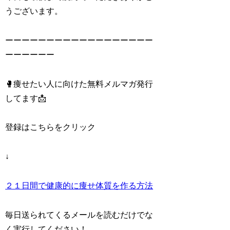
うございます。
ーーーーーーーーーーーーーーーーーー
ーーーーーー
🥊痩せたい人に向けた無料メルマガ発行
してます📩
登録はこちらをクリック
↓
２１日間で健康的に痩せ体質を作る方法
毎日送られてくるメールを読むだけでな
く実行してください！