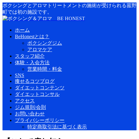
ボクシングとアロマトリートメントの施術が受けられる菰野
町では初の施設です。
ホーム
BeHonestとは？
ボクシングジム
アロマケア
スタッフ紹介
体験・入会方法
営業時間・料金
SNS
痩せるコツブログ
ダイエットコンテンツ
ダイエットコンサル
アクセス
ジム規則/会則
お問い合わせ
プライバシーポリシー
特定商取引法に基づく表示