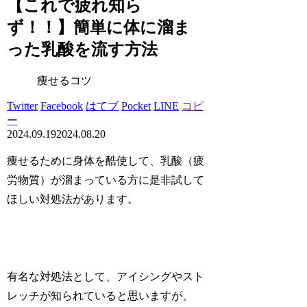
【これで疲れ知ら
ず！！】簡単に体に溜ま
った乳酸を流す方法
痩せるコツ
Twitter
Facebook
はてブ
Pocket
LINE
コピ
ー
2024.09.19
2024.08.20
痩せるために身体を酷使して、乳酸（疲
労物質）が溜まっている方に是非試して
ほしい対処法があります。
有名な対処法として、アイシングやスト
レッチが知られていると思いますが、