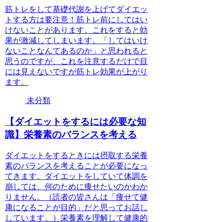
筋トレをして基礎代謝を上げてダイエッ
トする方は要注意！筋トレ前にしてはい
けないことがあります。これをすると効
果が激減してしまいます。「してはいけ
ないことなんてあるのか」と思われると
思うのですが、これを注意するだけで目
には見えないですが筋トレ効果が上がり
ます。
未分類
【ダイエットをするには必要な知
識】栄養素のバランスを考える
ダイエットをするときには摂取する栄養
素のバランスを考えることが必要になっ
てきます。ダイエットをしていて体調を
崩しては、何のために痩せたいのかわか
りません。（読者の皆さんは「痩せて健
康になることが目的」だと思ってお話し
しています。）栄養素を理解して健康的