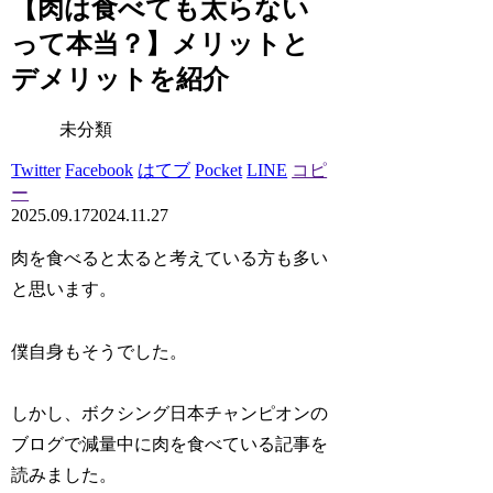
【肉は食べても太らない
って本当？】メリットと
デメリットを紹介
未分類
Twitter
Facebook
はてブ
Pocket
LINE
コピ
ー
2025.09.17
2024.11.27
肉を食べると太ると考えている方も多い
と思います。
僕自身もそうでした。
しかし、ボクシング日本チャンピオンの
ブログで減量中に肉を食べている記事を
読みました。