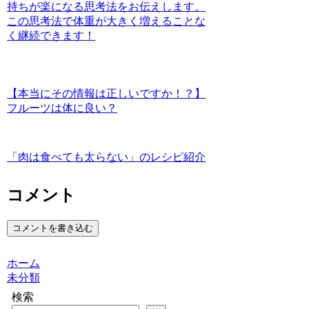
持ちが楽になる思考法をお伝えします。
この思考法で体重が大きく増えることな
く継続できます！
【本当にその情報は正しいですか！？】
フルーツは体に良い？
「肉は食べても太らない」のレシピ紹介
コメント
コメントを書き込む
ホーム
未分類
検索