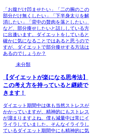
「お腹だけ凹ませたい」「二の腕のこの
部分だけ無くしたい」「下半身太りを解
消したい」「背中の贅肉を落としたい」
など、部分痩せしたいと話ししている方
に出逢います。ダイエットをしていると
確かに気になることではあると思うので
すが、ダイエットで部分痩せする方法は
あるのでしょうか？
未分類
【ダイエットが楽になる思考法】
この考え方を持っていると継続で
きます！
ダイエット期間中は体も当然ストレスが
かかっていますが、精神的にもストレス
が溜まりますよね。僕も減量中は常にイ
ライラしていました。そんなイライラし
ているダイエット期間中にも精神的に気