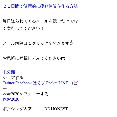
２１日間で健康的に痩せ体質を作る方法
毎日送られてくるメールを読むだけでな
く実行してください！
メール解除は１クリックでできます☝️
お気軽に登録してみてください📩
未分類
シェアする
Twitter
Facebook
はてブ
Pocket
LINE
コピ
ー
sysw2020をフォローする
sysw2020
ボクシング＆アロマ BE HONEST