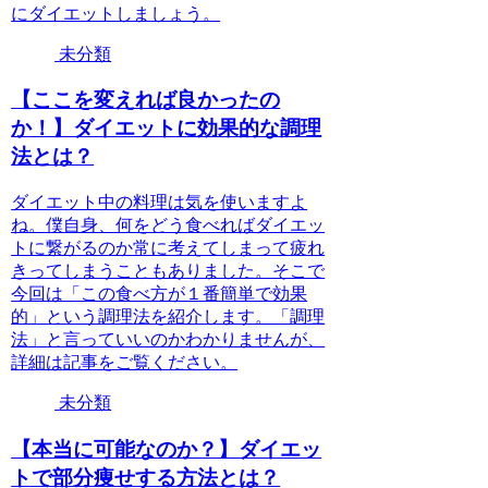
にダイエットしましょう。
未分類
【ここを変えれば良かったの
か！】ダイエットに効果的な調理
法とは？
ダイエット中の料理は気を使いますよ
ね。僕自身、何をどう食べればダイエッ
トに繋がるのか常に考えてしまって疲れ
きってしまうこともありました。そこで
今回は「この食べ方が１番簡単で効果
的」という調理法を紹介します。「調理
法」と言っていいのかわかりませんが、
詳細は記事をご覧ください。
未分類
【本当に可能なのか？】ダイエッ
トで部分痩せする方法とは？