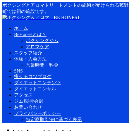
ボクシングとアロマトリートメントの施術が受けられる菰野
町では初の施設です。
ホーム
BeHonestとは？
ボクシングジム
アロマケア
スタッフ紹介
体験・入会方法
営業時間・料金
SNS
痩せるコツブログ
ダイエットコンテンツ
ダイエットコンサル
アクセス
ジム規則/会則
お問い合わせ
プライバシーポリシー
特定商取引法に基づく表示