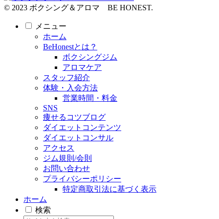
© 2023 ボクシング＆アロマ BE HONEST.
メニュー
ホーム
BeHonestとは？
ボクシングジム
アロマケア
スタッフ紹介
体験・入会方法
営業時間・料金
SNS
痩せるコツブログ
ダイエットコンテンツ
ダイエットコンサル
アクセス
ジム規則/会則
お問い合わせ
プライバシーポリシー
特定商取引法に基づく表示
ホーム
検索