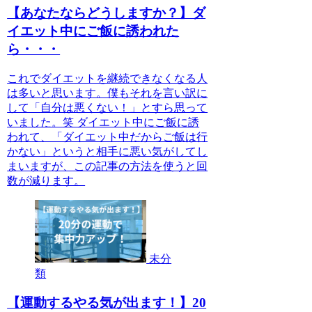
【あなたならどうしますか？】ダ
イエット中にご飯に誘われた
ら・・・
これでダイエットを継続できなくなる人
は多いと思います。僕もそれを言い訳に
して「自分は悪くない！」とすら思って
いました。笑 ダイエット中にご飯に誘
われて、「ダイエット中だからご飯は行
かない」というと相手に悪い気がしてし
まいますが、この記事の方法を使うと回
数が減ります。
未分
類
【運動するやる気が出ます！】20