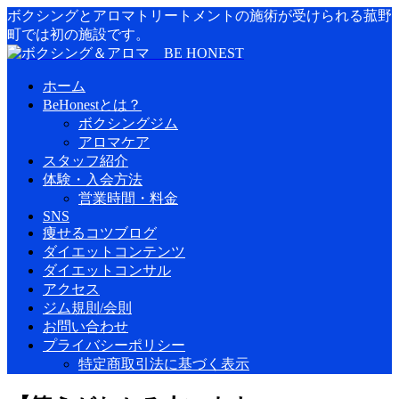
ボクシングとアロマトリートメントの施術が受けられる菰野
町では初の施設です。
ホーム
BeHonestとは？
ボクシングジム
アロマケア
スタッフ紹介
体験・入会方法
営業時間・料金
SNS
痩せるコツブログ
ダイエットコンテンツ
ダイエットコンサル
アクセス
ジム規則/会則
お問い合わせ
プライバシーポリシー
特定商取引法に基づく表示