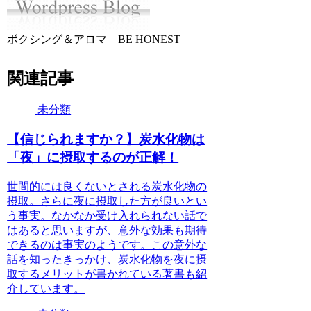
ボクシング＆アロマ BE HONEST
関連記事
未分類
【信じられますか？】炭水化物は
「夜」に摂取するのが正解！
世間的には良くないとされる炭水化物の
摂取。さらに夜に摂取した方が良いとい
う事実。なかなか受け入れられない話で
はあると思いますが、意外な効果も期待
できるのは事実のようです。この意外な
話を知ったきっかけ、炭水化物を夜に摂
取するメリットが書かれている著書も紹
介しています。