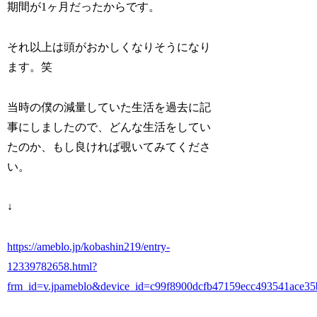
期間が1ヶ月だったからです。
それ以上は頭がおかしくなりそうになり
ます。笑
当時の僕の減量していた生活を過去に記
事にしましたので、どんな生活をしてい
たのか、もし良ければ覗いてみてくださ
い。
↓
https://ameblo.jp/kobashin219/entry-
12339782658.html?
frm_id=v.jpameblo&device_id=c99f8900dcfb47159ecc493541ace35