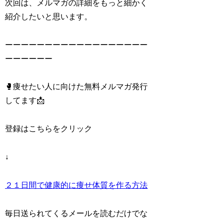
次回は、メルマガの詳細をもっと細かく
紹介したいと思います。
ーーーーーーーーーーーーーーーーーー
ーーーーーー
🥊痩せたい人に向けた無料メルマガ発行
してます📩
登録はこちらをクリック
↓
２１日間で健康的に痩せ体質を作る方法
毎日送られてくるメールを読むだけでな