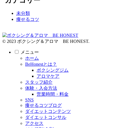
カテゴリー
未分類
痩せるコツ
© 2023 ボクシング＆アロマ BE HONEST.
メニュー
ホーム
BeHonestとは？
ボクシングジム
アロマケア
スタッフ紹介
体験・入会方法
営業時間・料金
SNS
痩せるコツブログ
ダイエットコンテンツ
ダイエットコンサル
アクセス