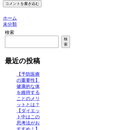
コメントを書き込む
ホーム
未分類
検索
検
索
最近の投稿
【予防医療
の重要性】
健康的な体
を維持する
ことのメリ
ットとは？
【ダイエッ
ト中はこの
思考法がお
すすめ！】