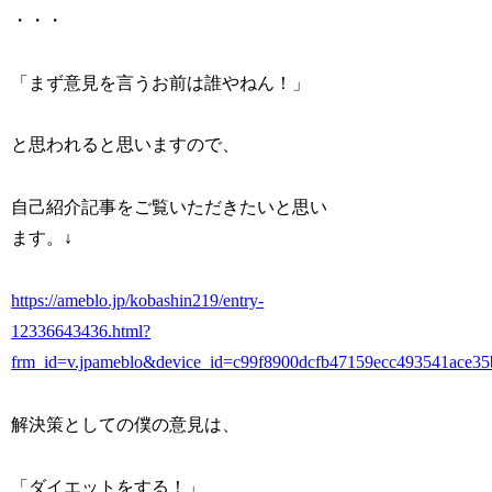
・・・
「まず意見を言うお前は誰やねん！」
と思われると思いますので、
自己紹介記事をご覧いただきたいと思い
ます。↓
https://ameblo.jp/kobashin219/entry-
12336643436.html?
frm_id=v.jpameblo&device_id=c99f8900dcfb47159ecc493541ace35
解決策としての僕の意見は、
「ダイエットをする！」