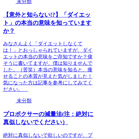
未分類
【意外と知らない!?】「ダイエッ
ト」の本当の意味を知っています
か？
みなさんよく「ダイエットしなくて
は！」とおっしゃられていますが、ダイ
エットの本当の意味をご存知ですか？偉
そうに書いてますが、僕は知りませんで
した。（苦笑）本当の意味を知ると、痩
せることの本質が見えた気がしました！
気になった方は記事を参考にしてみてく
ださい。
未分類
プロボクサーの減量法(注：絶対に
真似しないでください）
絶対に真似しないで欲しいのですが、プ