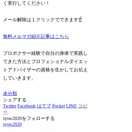
く実行してください！
メール解除は１クリックでできます☝️
無料メルマガ紹介記事はこちら
プロボクサー経験で自分の身体で実践し
てきた方法とプロフェショナルダイエッ
トアドバイザーの資格を生かしてお伝え
していきます。
未分類
シェアする
Twitter
Facebook
はてブ
Pocket
LINE
コピ
ー
sysw2020をフォローする
sysw2020