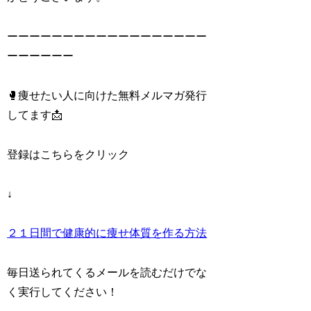
ーーーーーーーーーーーーーーーーーー
ーーーーーー
🥊痩せたい人に向けた無料メルマガ発行
してます📩
登録はこちらをクリック
↓
２１日間で健康的に痩せ体質を作る方法
毎日送られてくるメールを読むだけでな
く実行してください！