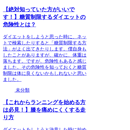
【絶対知っていた方がいいで
す！】糖質制限するダイエットの
危険性とは？
ダイエットをしようと思った時に、ネッ
トで検索したりすると「糖質制限する方
法」がよく出てきたりします。僕自身も
したことがありますが、確かに、体重は
落ちます。ですが、危険性もあると感じ
ました。その危険性を知っておくと糖質
制限は体に良くないかもしれないと思い
ました。
未分類
【これからランニングを始める方
は必見！】膝を痛めにくくする走
り方
ダイエットをしようと決意した時に始め