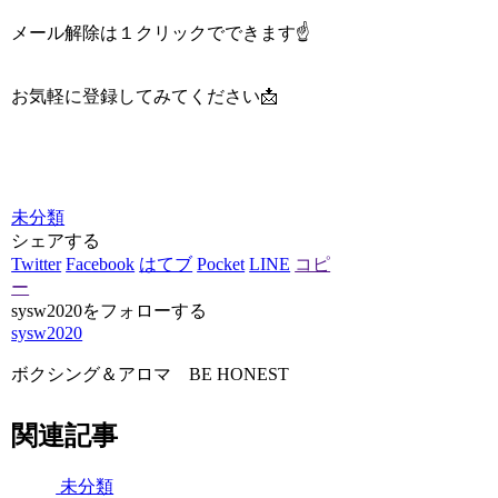
メール解除は１クリックでできます☝️
お気軽に登録してみてください📩
未分類
シェアする
Twitter
Facebook
はてブ
Pocket
LINE
コピ
ー
sysw2020をフォローする
sysw2020
ボクシング＆アロマ BE HONEST
関連記事
未分類