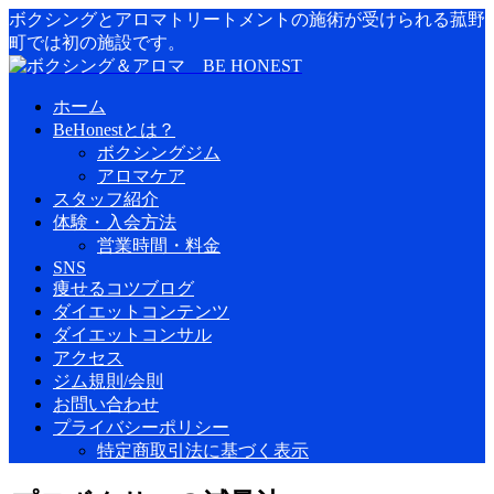
ボクシングとアロマトリートメントの施術が受けられる菰野
町では初の施設です。
ホーム
BeHonestとは？
ボクシングジム
アロマケア
スタッフ紹介
体験・入会方法
営業時間・料金
SNS
痩せるコツブログ
ダイエットコンテンツ
ダイエットコンサル
アクセス
ジム規則/会則
お問い合わせ
プライバシーポリシー
特定商取引法に基づく表示