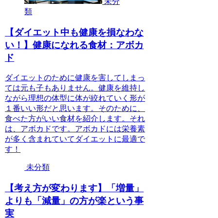
未分
類
【ダイエット中も健康を損なわな
い！】健康になれる食材：アボカ
ド
ダイエットのために健康を害してしまっ
ては元も子もありません。健康を維持し
ながら理想の体型に体が絞れていく形が
１番いい形だと思います。そのために、
食べた方がいい食材を紹介します。それ
は、アボカドです。アボカドには栄養素
が多く含まれていてダイエットに最適で
す！
未分類
【考え方が変わります】「増量」
よりも「減量」の方が楽という事
実