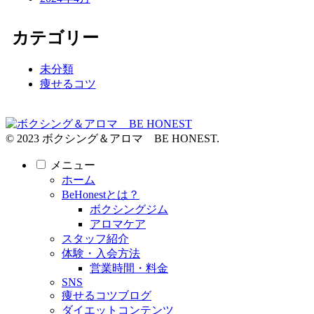
カテゴリー
未分類
痩せるコツ
© 2023 ボクシング＆アロマ BE HONEST.
メニュー
ホーム
BeHonestとは？
ボクシングジム
アロマケア
スタッフ紹介
体験・入会方法
営業時間・料金
SNS
痩せるコツブログ
ダイエットコンテンツ