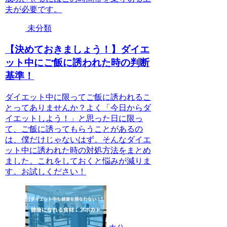
夫が必要です。
未分類
【決めておきましょう！】ダイエ
ット中にご飯に誘われた時の判断
基準！
ダイエット中に限ってご飯に誘われるこ
とってありませんか？よく「今日からダ
イエットしよう！」と思った日に限っ
て、ご飯に誘ってもらうことがあるの
は、僕だけじゃないはず。そんなダイエ
ット中に誘われた時の対処方法をまとめ
ました。これをしておくと悩みが減りま
す。お試しください！