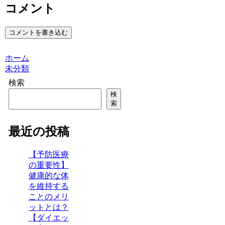
コメント
コメントを書き込む
ホーム
未分類
検索
検
索
最近の投稿
【予防医療
の重要性】
健康的な体
を維持する
ことのメリ
ットとは？
【ダイエッ