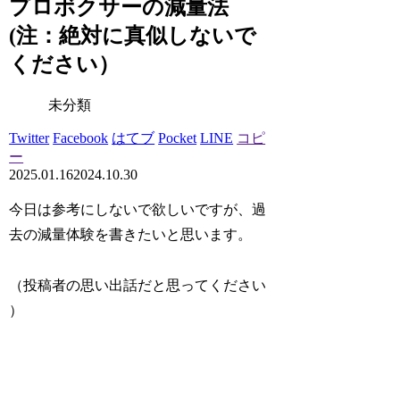
プロボクサーの減量法
(注：絶対に真似しないで
ください）
未分類
Twitter
Facebook
はてブ
Pocket
LINE
コピ
ー
2025.01.16
2024.10.30
今日は参考にしないで欲しいですが、過
去の減量体験を書きたいと思います。
（投稿者の思い出話だと思ってください
）