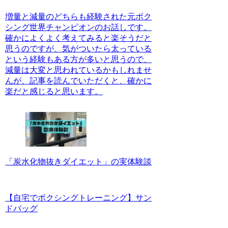
増量と減量のどちらも経験された元ボク
シング世界チャンピオンのお話しです。
確かによくよく考えてみると楽そうだと
思うのですが、気がついたら太っている
という経験もある方が多いと思うので、
減量は大変と思われているかもしれませ
んが、記事を読んでいただくと、確かに
楽だと感じると思います。
「炭水化物抜きダイエット」の実体験談
【自宅でボクシングトレーニング】サン
ドバッグ