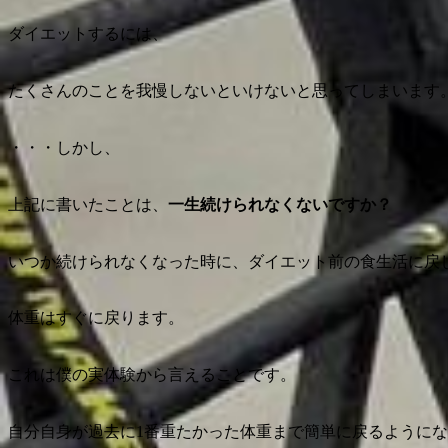
ダイエットするには、
たくさんのことを我慢しないといけないと思ってしまいます
・・・しかし、
上記に書いたことは、
一生続けられなくないですか？
いつか続けられなくなった時に、ダイエット前の食生活に戻
体重はすぐに戻ります。
これは僕の実体験から言えることです。
自分自身が過去に1番重たかった体重まで簡単に戻るように