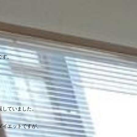
です。
り返していました。
ダイエットですが、