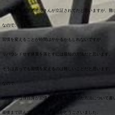
（確か有名大学の教授さんが立証されてたと思いますが、難
なので、
習慣を変えることが時間はかかるかもしれないですが、
リバウンドせず体重を落とすには最短の方法だと思います。
そうは言っても習慣を変えるのは難しいことだと思います。
なので、
次回からは僕自身が習慣を変える為に行った方法について書
最後まで読んでいただいてありがとうございました。