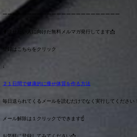
ーーーーーーーーーーーーーーーーーーーーーーーー
🥊痩せたい人に向けた無料メルマガ発行してます📩
登録はこちらをクリック
↓
２１日間で健康的に痩せ体質を作る方法
毎日送られてくるメールを読むだけでなく実行してください
メール解除は１クリックでできます☝️
お気軽に登録してみてください📩