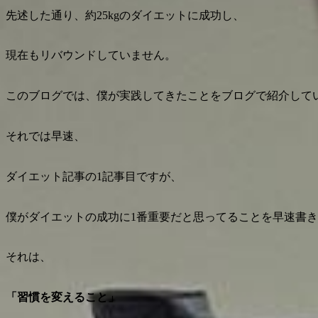
先述した通り、約25kgのダイエットに成功し、
現在もリバウンドしていません。
このブログでは、僕が実践してきたことをブログで紹介して
それでは早速、
ダイエット記事の1記事目ですが、
僕がダイエットの成功に1番重要だと思ってることを早速書
それは、
「
習慣を変えること
」