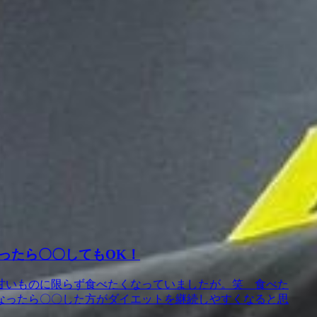
ったら〇〇してもOK！
甘いものに限らず食べたくなっていましたが。笑 食べた
なったら〇〇した方がダイエットを継続しやすくなると思