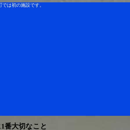
町では初の施設です。
1番大切なこと