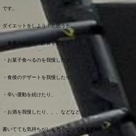
です。
ダイエットをしよう！と思うと、
・食事のカロリー計算をしたり、
・お菓子食べるのを我慢したり、
・食後のデザートを我慢したり、
・辛い運動を続けたり、
・お酒を我慢したり、、、などなど。
書いてても気持ちがしんどくなってきますね。