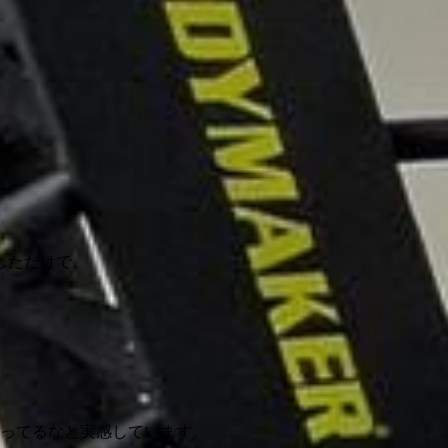
。
しただけで、
なってるなと実感しています。