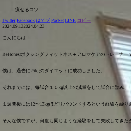
痩せるコツ
Twitter
Facebook
はてブ
Pocket
LINE
コピー
2024.09.13
2024.04.23
こんにちは！
BeHonestボクシングフィットネス＋アロマケアのトレーナー
僕は、過去に25kgのダイエットに成功しました。
それまでには、毎試合１０kg以上の減量をして試合に臨み、
１週間後には12〜13kgほどリバウンドするという経験を繰
そんな僕ですが、何度も同じような経験をして失敗してきた