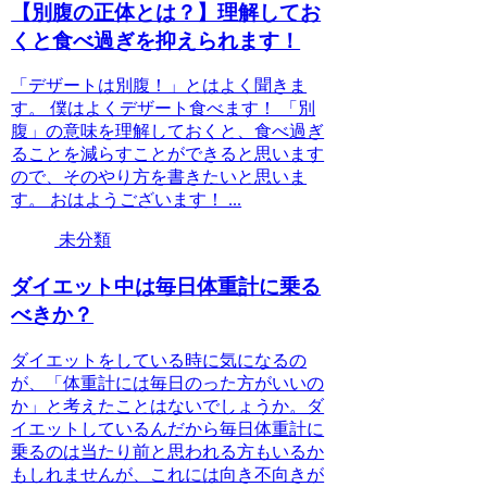
【別腹の正体とは？】理解してお
くと食べ過ぎを抑えられます！
「デザートは別腹！」とはよく聞きま
す。 僕はよくデザート食べます！ 「別
腹」の意味を理解しておくと、食べ過ぎ
ることを減らすことができると思います
ので、そのやり方を書きたいと思いま
す。 おはようございます！ ...
未分類
ダイエット中は毎日体重計に乗る
べきか？
ダイエットをしている時に気になるの
が、「体重計には毎日のった方がいいの
か」と考えたことはないでしょうか。ダ
イエットしているんだから毎日体重計に
乗るのは当たり前と思われる方もいるか
もしれませんが、これには向き不向きが