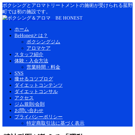
ボクシングとアロマトリートメントの施術が受けられる菰野
町では初の施設です。
ホーム
BeHonestとは？
ボクシングジム
アロマケア
スタッフ紹介
体験・入会方法
営業時間・料金
SNS
痩せるコツブログ
ダイエットコンテンツ
ダイエットコンサル
アクセス
ジム規則/会則
お問い合わせ
プライバシーポリシー
特定商取引法に基づく表示