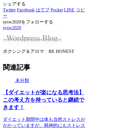
シェアする
Twitter
Facebook
はてブ
Pocket
LINE
コピ
ー
sysw2020をフォローする
sysw2020
ボクシング＆アロマ BE HONEST
関連記事
未分類
【ダイエットが楽になる思考法】
この考え方を持っていると継続で
きます！
ダイエット期間中は体も当然ストレスが
かかっていますが、精神的にもストレス