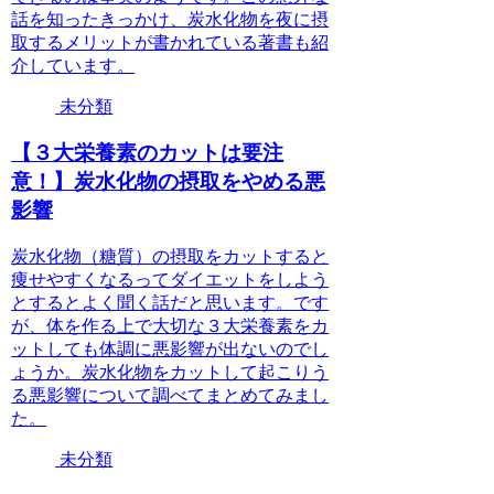
話を知ったきっかけ、炭水化物を夜に摂
取するメリットが書かれている著書も紹
介しています。
未分類
【３大栄養素のカットは要注
意！】炭水化物の摂取をやめる悪
影響
炭水化物（糖質）の摂取をカットすると
痩せやすくなるってダイエットをしよう
とするとよく聞く話だと思います。です
が、体を作る上で大切な３大栄養素をカ
ットしても体調に悪影響が出ないのでし
ょうか。炭水化物をカットして起こりう
る悪影響について調べてまとめてみまし
た。
未分類