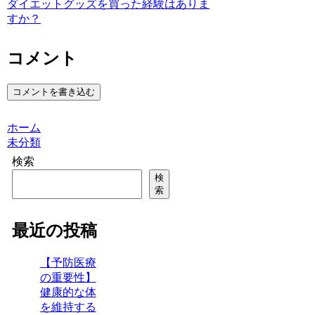
ダイエットグッズを買った経験はありま
すか？
コメント
コメントを書き込む
ホーム
未分類
検索
検
索
最近の投稿
【予防医療
の重要性】
健康的な体
を維持する