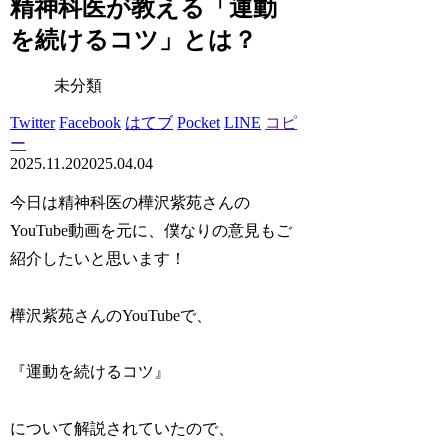
精神科医が教える「運動
を続けるコツ」とは？
未分類
Twitter
Facebook
はてブ
Pocket
LINE
コピ
ー
2025.11.20
2025.04.04
今日は精神科医の樺沢紫苑さんの
YouTube動画を元に、僕なりの意見もご
紹介したいと思います！
樺沢紫苑さんのYouTubeで、
『運動を続けるコツ』
について解説されていたので、