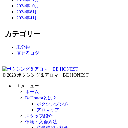
2024年10月
2024年8月
2024年4月
カテゴリー
未分類
痩せるコツ
© 2023 ボクシング＆アロマ BE HONEST.
メニュー
ホーム
BeHonestとは？
ボクシングジム
アロマケア
スタッフ紹介
体験・入会方法
営業時間・料金