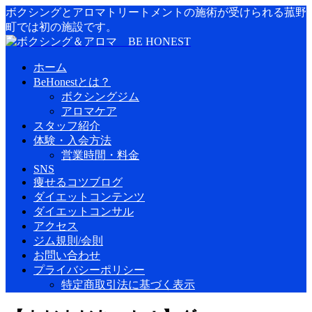
ボクシングとアロマトリートメントの施術が受けられる菰野
町では初の施設です。
ホーム
BeHonestとは？
ボクシングジム
アロマケア
スタッフ紹介
体験・入会方法
営業時間・料金
SNS
痩せるコツブログ
ダイエットコンテンツ
ダイエットコンサル
アクセス
ジム規則/会則
お問い合わせ
プライバシーポリシー
特定商取引法に基づく表示