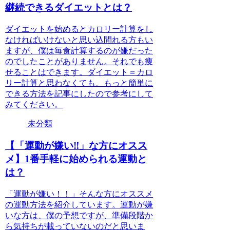
継続できるダイエットとは？
ダイエットを始めるとカロリー計算をし
なければいけないと思い込間れる方もい
ますが、僕は毎食計算するのが嫌だった
のでしたことがありません。それでも痩
せることはできます。ダイエット＝カロ
リー計算と思わなくても、もっと簡単に
できる方法を記事にしたので参考にして
みてください。
未分類
【「運動が嫌い‼️」な方にオスス
メ】1番手軽に始められる運動と
は？
「運動が嫌い！！」そんな方にオススメ
の運動方法を紹介しています。運動が嫌
いな方は、僕の予想ですが、準備段階か
ら気持ちが載っていないのだと思いま