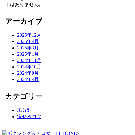
トはありません。
アーカイブ
2025年12月
2025年4月
2025年3月
2025年1月
2024年11月
2024年10月
2024年8月
2024年4月
カテゴリー
未分類
痩せるコツ