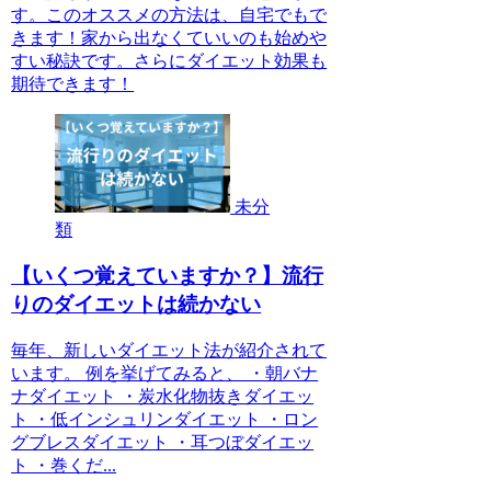
す。このオススメの方法は、自宅でもで
きます！家から出なくていいのも始めや
すい秘訣です。さらにダイエット効果も
期待できます！
未分
類
【いくつ覚えていますか？】流行
りのダイエットは続かない
毎年、新しいダイエット法が紹介されて
います。 例を挙げてみると、 ・朝バナ
ナダイエット ・炭水化物抜きダイエッ
ト ・低インシュリンダイエット ・ロン
グブレスダイエット ・耳つぼダイエッ
ト ・巻くだ...