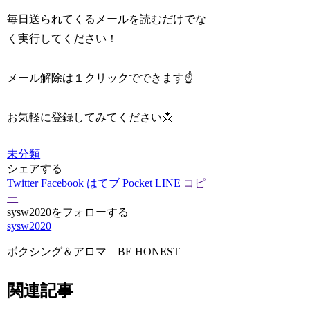
毎日送られてくるメールを読むだけでな
く実行してください！
メール解除は１クリックでできます☝️
お気軽に登録してみてください📩
未分類
シェアする
Twitter
Facebook
はてブ
Pocket
LINE
コピ
ー
sysw2020をフォローする
sysw2020
ボクシング＆アロマ BE HONEST
関連記事