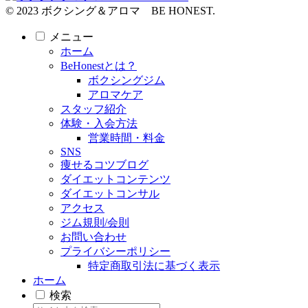
© 2023 ボクシング＆アロマ BE HONEST.
メニュー
ホーム
BeHonestとは？
ボクシングジム
アロマケア
スタッフ紹介
体験・入会方法
営業時間・料金
SNS
痩せるコツブログ
ダイエットコンテンツ
ダイエットコンサル
アクセス
ジム規則/会則
お問い合わせ
プライバシーポリシー
特定商取引法に基づく表示
ホーム
検索