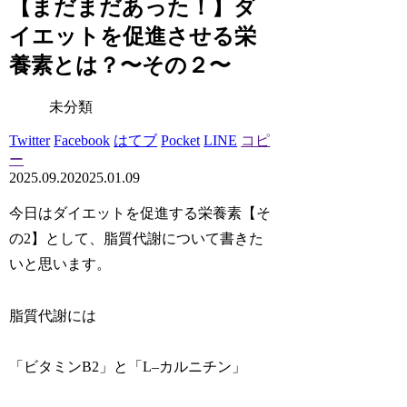
【まだまだあった！】ダ
イエットを促進させる栄
養素とは？〜その２〜
未分類
Twitter
Facebook
はてブ
Pocket
LINE
コピ
ー
2025.09.20
2025.01.09
今日はダイエットを促進する栄養素【そ
の2】として、脂質代謝について書きた
いと思います。
脂質代謝には
「ビタミンB2」と「L–カルニチン」