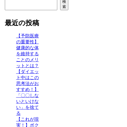
検
索
最近の投稿
【予防医療
の重要性】
健康的な体
を維持する
ことのメリ
ットとは？
【ダイエッ
ト中はこの
思考法がお
すすめ！】
「〇〇しな
いといけな
い」を捨て
る
【これが現
実！】ボク