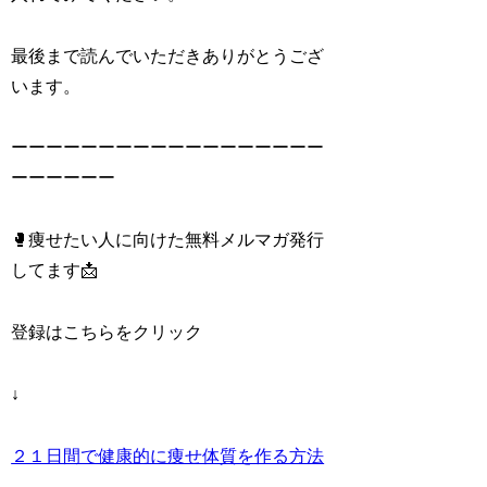
最後まで読んでいただきありがとうござ
います。
ーーーーーーーーーーーーーーーーーー
ーーーーーー
🥊痩せたい人に向けた無料メルマガ発行
してます📩
登録はこちらをクリック
↓
２１日間で健康的に痩せ体質を作る方法