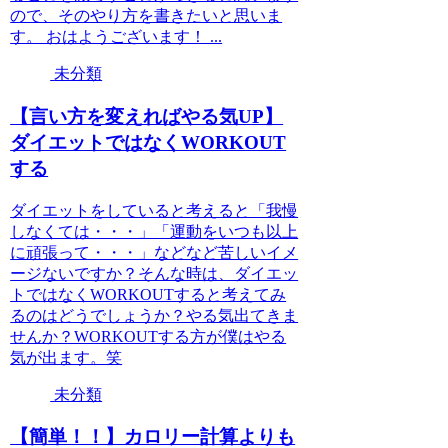
ので、そのやり方を書きたいと思いま
す。 おはようございます！ ...
未分類
【言い方を変えればやる気UP】
ダイエットではなくWORKOUT
する
ダイエットをしていると考えると「我慢
しなくては・・・」「運動をいつも以上
に頑張って・・・」などなど苦しいイメ
ージないですか？そんな時は、ダイエッ
トではなくWORKOUTすると考えてみ
るのはどうでしょうか？やる気出てきま
せんか？WORKOUTする方が僕はやる
気が出ます。笑
未分類
【簡単！！】カロリー計算よりも