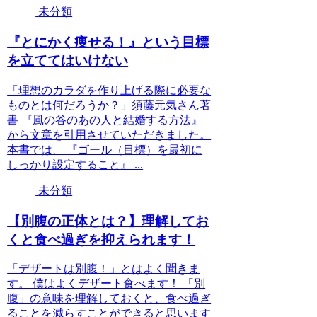
未分類
『とにかく痩せる！』という目標
を立ててはいけない
「理想のカラダを作り上げる際に必要な
ものとは何だろうか？」須藤元気さん著
書 『風の谷のあの人と結婚する方法』
から文章を引用させていただきました。
本書では、 『ゴール（目標）を最初に
しっかり設定すること』 ...
未分類
【別腹の正体とは？】理解してお
くと食べ過ぎを抑えられます！
「デザートは別腹！」とはよく聞きま
す。 僕はよくデザート食べます！ 「別
腹」の意味を理解しておくと、食べ過ぎ
ることを減らすことができると思います