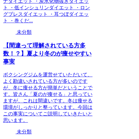
ナダイエット ・炭水化物抜きダイエッ
ト ・低インシュリンダイエット ・ロン
グブレスダイエット ・耳つぼダイエッ
ト ・巻くだ...
未分類
【間違って理解されている方多
数！？】夏より冬のが痩せやすい
事実
ボクシングジムを運営せていただいて、
よく勘違いされている方が多いのです
が、冬に痩せる方が簡単だということで
す。皆さん「夏のが痩せる」と思ってい
ますが、これは間違いです。冬は痩せる
環境がしっかりと整っています。今回は
この事実についてご説明していきたいと
思います。
未分類