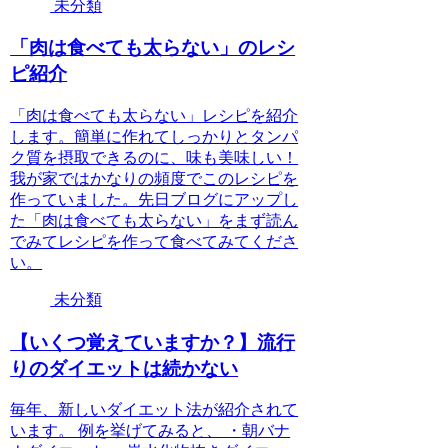
未分類
「肉は食べても太らない」のレシ
ピ紹介
「肉は食べても太らない」レシピを紹介
します。簡単に作れてしっかりとタンパ
ク質を摂取できるのに、味も美味しい！
我が家ではかなりの頻度でこのレシピを
作っていました。先日ブログにアップし
た「肉は食べても太らない」をまず読ん
でみてレシピを作って食べてみてくださ
い。
未分類
【いくつ覚えていますか？】流行
りのダイエットは続かない
毎年、新しいダイエット法が紹介されて
います。 例を挙げてみると、 ・朝バナ