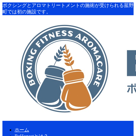
ボクシングとアロマトリートメントの施術が受けられる菰野
町では初の施設です。
ホーム