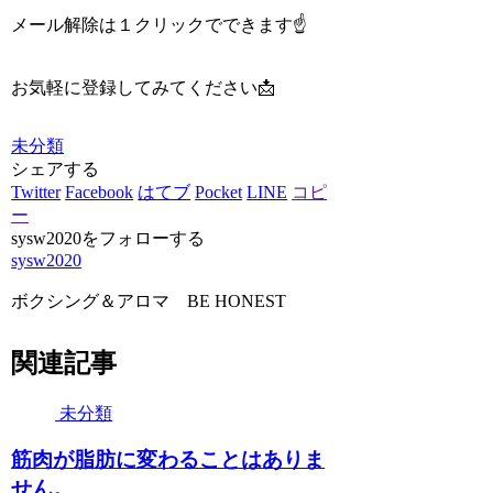
メール解除は１クリックでできます☝️
お気軽に登録してみてください📩
未分類
シェアする
Twitter
Facebook
はてブ
Pocket
LINE
コピ
ー
sysw2020をフォローする
sysw2020
ボクシング＆アロマ BE HONEST
関連記事
未分類
筋肉が脂肪に変わることはありま
せん。