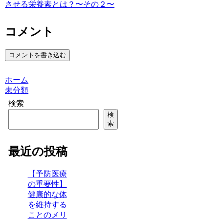
させる栄養素とは？〜その２〜
コメント
コメントを書き込む
ホーム
未分類
検索
検
索
最近の投稿
【予防医療
の重要性】
健康的な体
を維持する
ことのメリ