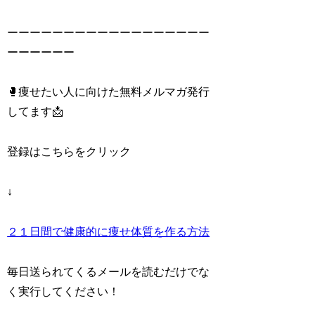
ーーーーーーーーーーーーーーーーーー
ーーーーーー
🥊痩せたい人に向けた無料メルマガ発行
してます📩
登録はこちらをクリック
↓
２１日間で健康的に痩せ体質を作る方法
毎日送られてくるメールを読むだけでな
く実行してください！