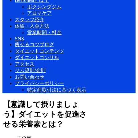
BeHonestとは？
ボクシングジム
アロマケア
スタッフ紹介
体験・入会方法
営業時間・料金
SNS
痩せるコツブログ
ダイエットコンテンツ
ダイエットコンサル
アクセス
ジム規則/会則
お問い合わせ
プライバシーポリシー
特定商取引法に基づく表示
【意識して摂りましょ
う】ダイエットを促進さ
せる栄養素とは？