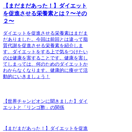
【まだまだあった！】ダイエット
を促進させる栄養素とは？〜その
２〜
ダイエットを促進させる栄養素はまだま
だありました。今回は前回とは違って脂
質代謝を促進させる栄養素を紹介しま
す。ダイエットをする上で気をつけたい
のは健康を害することです。健康を害し
てしまっては、何のためのダイエットか
わからなくなります。健康的に痩せて活
動的にいきましょう！
【世界チャンピオンに聞きました】ダイ
エットと「リンゴ酢」の関係
【まだまだあった！】ダイエットを促進