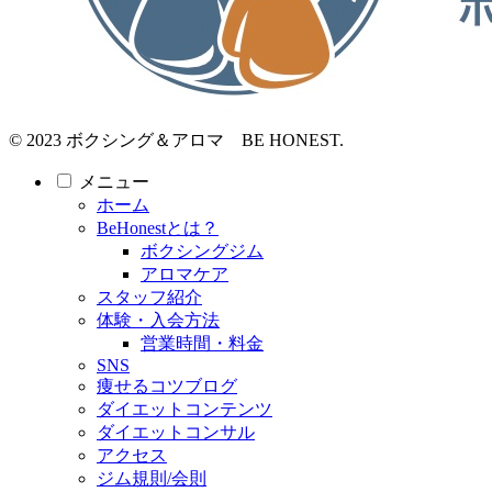
© 2023 ボクシング＆アロマ BE HONEST.
メニュー
ホーム
BeHonestとは？
ボクシングジム
アロマケア
スタッフ紹介
体験・入会方法
営業時間・料金
SNS
痩せるコツブログ
ダイエットコンテンツ
ダイエットコンサル
アクセス
ジム規則/会則