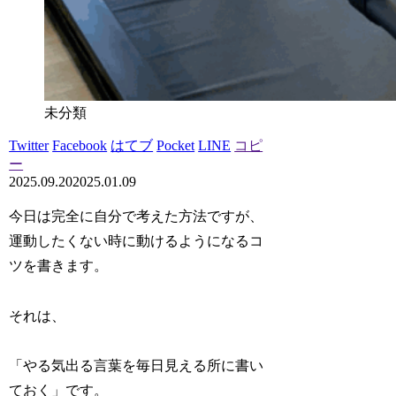
未分類
Twitter
Facebook
はてブ
Pocket
LINE
コピ
ー
2025.09.20
2025.01.09
今日は完全に自分で考えた方法ですが、
運動したくない時に動けるようになるコ
ツを書きます。
それは、
「やる気出る言葉を毎日見える所に書い
ておく」です。