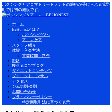
ボクシングとアロマトリートメントの施術が受けられる菰野
町では初の施設です。
ホーム
BeHonestとは？
ボクシングジム
アロマケア
スタッフ紹介
体験・入会方法
営業時間・料金
SNS
痩せるコツブログ
ダイエットコンテンツ
ダイエットコンサル
アクセス
ジム規則/会則
お問い合わせ
プライバシーポリシー
特定商取引法に基づく表示