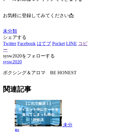
お気軽に登録してみてください📩
未分類
シェアする
Twitter
Facebook
はてブ
Pocket
LINE
コピ
ー
sysw2020をフォローする
sysw2020
ボクシング＆アロマ BE HONEST
関連記事
未分
類