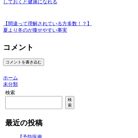
しておくと健康になれる
【間違って理解されている方多数！？】
夏より冬のが痩せやすい事実
コメント
コメントを書き込む
ホーム
未分類
検索
検
索
最近の投稿
【予防医療