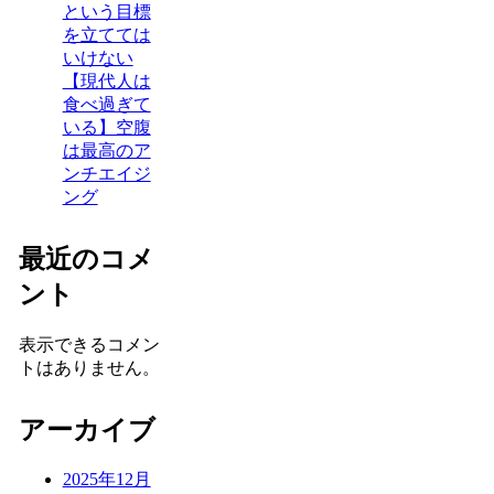
という目標
を立てては
いけない
【現代人は
食べ過ぎて
いる】空腹
は最高のア
ンチエイジ
ング
最近のコメ
ント
表示できるコメン
トはありません。
アーカイブ
2025年12月