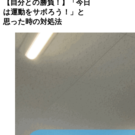
【自分との勝負！】「今日
は運動をサボろう！」と
思った時の対処法