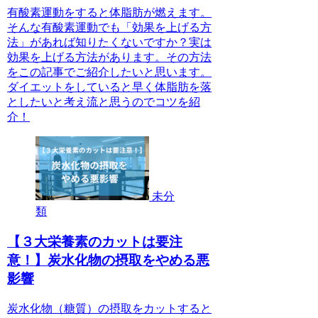
有酸素運動をすると体脂肪が燃えます。
そんな有酸素運動でも「効果を上げる方
法」があれば知りたくないですか？実は
効果を上げる方法があります。その方法
をこの記事でご紹介したいと思います。
ダイエットをしていると早く体脂肪を落
としたいと考え流と思うのでコツを紹
介！
未分
類
【３大栄養素のカットは要注
意！】炭水化物の摂取をやめる悪
影響
炭水化物（糖質）の摂取をカットすると