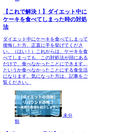
【これで解決！】ダイエット中に
ケーキを食べてしまった時の対処
法
ダイエット中にケーキを食べてしまって
後悔した方、正直に手を挙げてくださ
い。（はい！）これからは、ケーキを食
べてしまっても、この対処法が頭にある
だけで、食べなかったことにできます。
というか食べなかったことにする食生活
になります。気になった方は、記事をご
覧ください。
未分
類