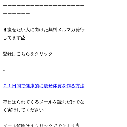
ーーーーーーーーーーーーーーーーーー
ーーーーーー
🥊痩せたい人に向けた無料メルマガ発行
してます📩
登録はこちらをクリック
↓
２１日間で健康的に痩せ体質を作る方法
毎日送られてくるメールを読むだけでな
く実行してください！
メール解除は１クリックでできます☝️