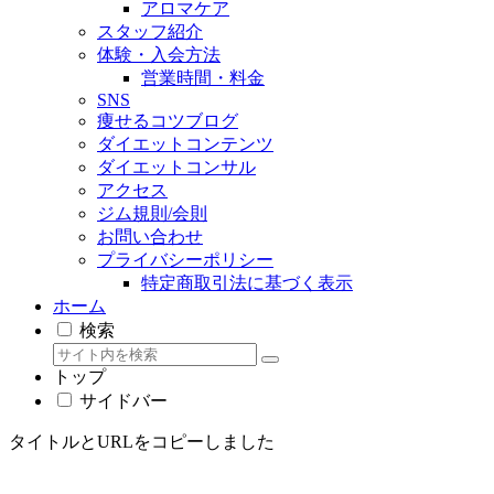
アロマケア
スタッフ紹介
体験・入会方法
営業時間・料金
SNS
痩せるコツブログ
ダイエットコンテンツ
ダイエットコンサル
アクセス
ジム規則/会則
お問い合わせ
プライバシーポリシー
特定商取引法に基づく表示
ホーム
検索
トップ
サイドバー
タイトルとURLをコピーしました