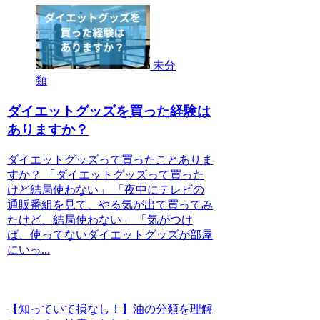
未分
類
ダイエットグッズを買った経験は
ありますか？
ダイエットグッズって買ったことありま
すか？ 「ダイエットグッズって買った
けど結局使わない」 「夜中にテレビの
通販番組を見て、やる気が出て買ってみ
たけど、結局使わない」 「気がつけ
ば、使ってないダイエットグッズが部屋
にいっ...
【知っていて損なし！】油の分類を理解